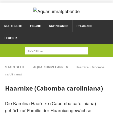
STARTSEITE
FISCHE
SCHNECKEN
PFLANZEN
TECHNIK
STARTSEITE
AQUARIUMPFLANZEN
Haarnixe (Cabomba
caroliniana)
Haarnixe (Cabomba caroliniana)
Die Karolina Haarnixe (Cabomba caroliniana)
gehört zur Familie der Haarnixengewächse