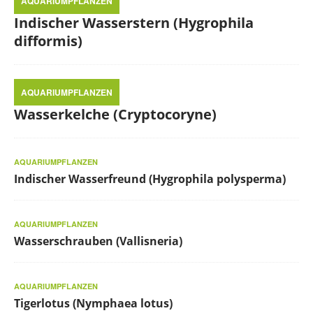
AQUARIUMPFLANZEN
Indischer Wasserstern (Hygrophila
difformis)
AQUARIUMPFLANZEN
Wasserkelche (Cryptocoryne)
AQUARIUMPFLANZEN
Indischer Wasserfreund (Hygrophila polysperma)
AQUARIUMPFLANZEN
Wasserschrauben (Vallisneria)
AQUARIUMPFLANZEN
Tigerlotus (Nymphaea lotus)