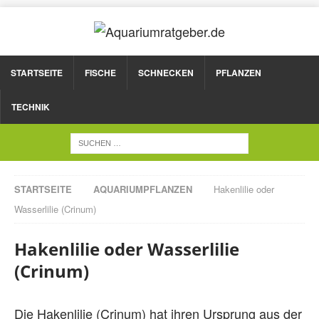
STARTSEITE
FISCHE
SCHNECKEN
PFLANZEN
TECHNIK
STARTSEITE
AQUARIUMPFLANZEN
Hakenlilie oder
Wasserlilie (Crinum)
Hakenlilie oder Wasserlilie
(Crinum)
Die Hakenlilie (Crinum) hat ihren Ursprung aus der