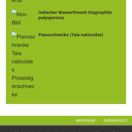
Indischer Wasserfreund (Hygrophila
polysperma)
Pianoschnecke (Taia naticoides)
IMPRESSUM
DATENSCHUTZ